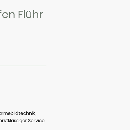
en Flühr
ärmebildtechnik,
erstklassiger Service